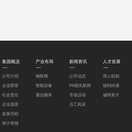
集团概况
产业布局
新闻资讯
人才发展
公司介绍
物联网
公司动态
用人机制
企业荣誉
智能设备
PA视讯新闻
福利待遇
社会责任
通信服务
市场活动
诚聘英才
企业愿景
员工风采
发展历程
审计举报