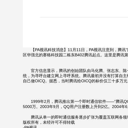
【PA视讯科技消息】11月11日，PA视讯注意到，腾讯“
区华强北的赛格科技园二栋东B402腾讯起点。这里是腾讯第
官方信息显示，腾讯的创始团队由马化腾、张志东、陈一丹
统，为寻呼台建立网上寻呼系统。腾讯最初并没有打算自主经
自己做OICQ。据悉，当时腾讯给OICQ的标价仅三十多万元
1999年2月，腾讯推出第一个即时通信软件——“腾讯QQ
5000万。2003年9月，QQ用户注册数上升到2亿。20
腾讯从单一的即时通信服务逐步扩张为覆盖互联网各领域
版权所有，未经许可不得转载
-PA视讯